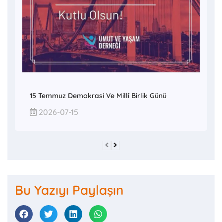
15 Temmuz Demokrasi Ve Millî Birlik Günü
2026-07-15
Bu Yazıyı Paylaşın