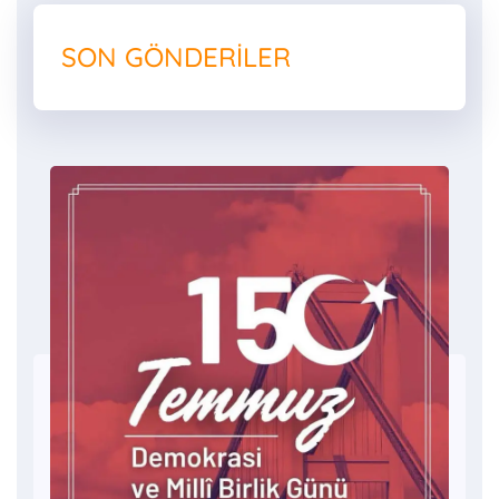
SON GÖNDERILER