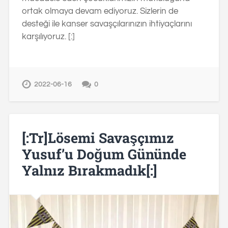
ortak olmaya devam ediyoruz. Sizlerin de
desteği ile kanser savaşçılarınızın ihtiyaçlarını
karşılıyoruz. [:]
2022-06-16
0
[:tr]Lösemi Savaşçımız
Yusuf’u Doğum Gününde
Yalnız Bırakmadık[:]