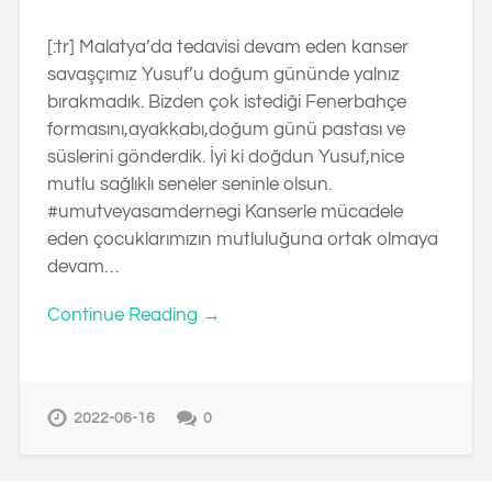
[:tr] Malatya’da tedavisi devam eden kanser
savaşçımız Yusuf’u doğum gününde yalnız
bırakmadık. Bizden çok istediği Fenerbahçe
formasını,ayakkabı,doğum günü pastası ve
süslerini gönderdik. İyi ki doğdun Yusuf,nice
mutlu sağlıklı seneler seninle olsun.
#umutveyasamdernegi Kanserle mücadele
eden çocuklarımızın mutluluğuna ortak olmaya
devam…
Continue Reading →
2022-06-16
0