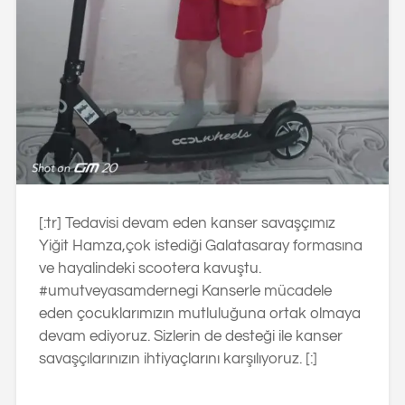
[:tr] Tedavisi devam eden kanser savaşçımız
Yiğit Hamza,çok istediği Galatasaray formasına
ve hayalindeki scootera kavuştu.
#umutveyasamdernegi Kanserle mücadele
eden çocuklarımızın mutluluğuna ortak olmaya
devam ediyoruz. Sizlerin de desteği ile kanser
savaşçılarınızın ihtiyaçlarını karşılıyoruz. [:]