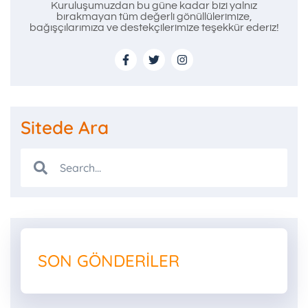
Kuruluşumuzdan bu güne kadar bizi yalnız
bırakmayan tüm değerli gönüllülerimize,
bağışçılarımıza ve destekçilerimize teşekkür ederiz!
Sitede Ara
SON GÖNDERILER