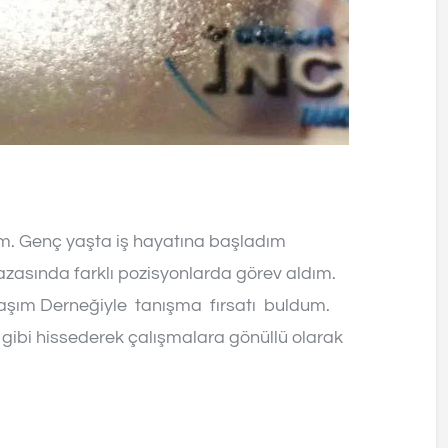
um. Genç yaşta iş hayatına başladım
asında farklı pozisyonlarda görev aldım.
şım Derneğiyle tanışma fırsatı buldum.
gibi hissederek çalışmalara gönüllü olarak