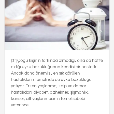
[:tr]Çoğu kişinin farkında olmadığı, olsa da hafife
aldığı uyku bozukluğunun kendisi bir hastalık.
Ancak daha önemlisi, en sık görülen
hastalıkların temelinde de uyku bozukluğu
yatıyor. Erken yaşlanma, kalp ve damar
hastalıkları, diyabet, alzheimer, şişmanlık,
kanser, cilt yaşlanmasının temel sebebi
yeterince…