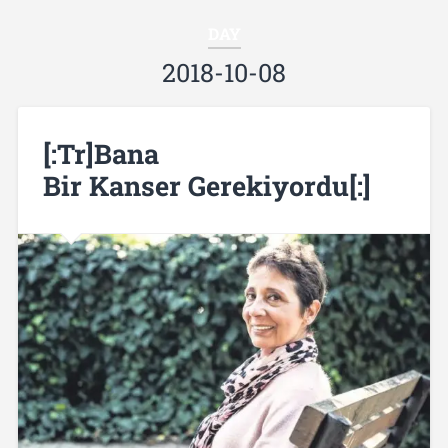
DAY
2018-10-08
[:tr]Bana
Bir Kanser Gerekiyordu[:]