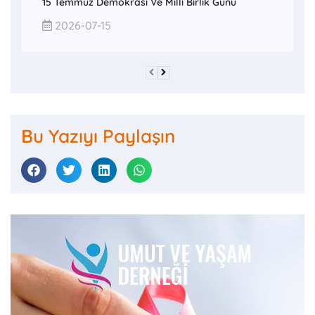
15 Temmuz Demokrasi Ve Millî Birlik Günü
2026-07-15
Bu Yazıyı Paylaşın