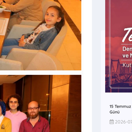
15 Temmuz D
Günü
2026-07