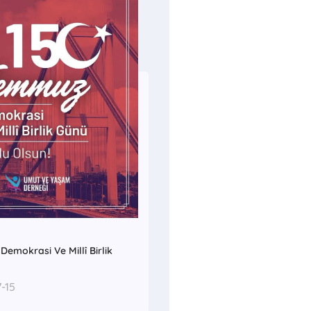
emokrasi Ve Millî Birlik
-15