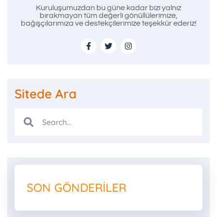
Kuruluşumuzdan bu güne kadar bizi yalnız
bırakmayan tüm değerli gönüllülerimize,
bağışçılarımıza ve destekçilerimize teşekkür ederiz!
Sitede Ara
SON GÖNDERILER