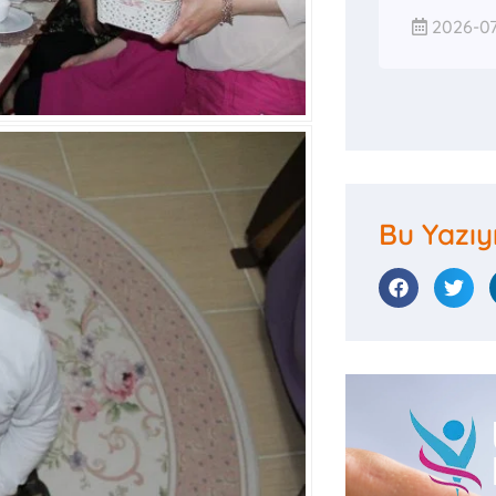
2026-07
Bu Yazıy