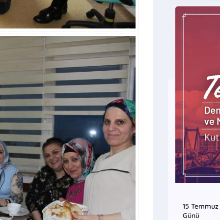
15 Temmuz D
Günü