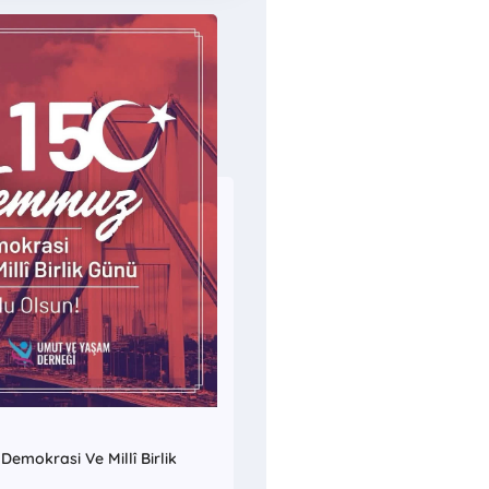
emokrasi Ve Millî Birlik