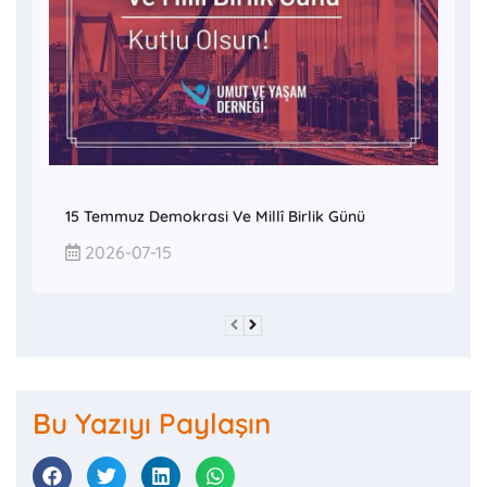
15 Temmuz Demokrasi Ve Millî Birlik Günü
2026-07-15
Bu Yazıyı Paylaşın