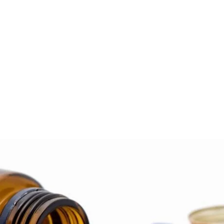
Kullanılan 9
Daha Geri
Listesine Al