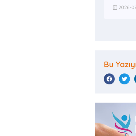
2026-07
Bu Yazıy