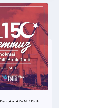
emokrasi Ve Millî Birlik