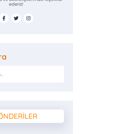
ederiz!
ra
ÖNDERILER