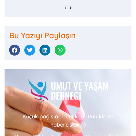
Bu Yazıyı Paylaşın
Küçük bağışlar büyük mutlulukların
habercisidir. :)