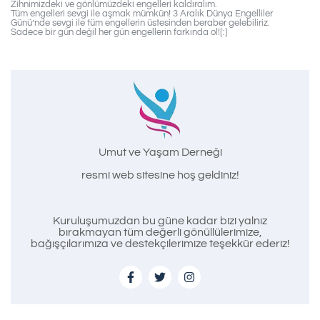
Zihnimizdeki ve gönlümüzdeki engelleri kaldıralım.
Tüm engelleri sevgi ile aşmak mümkün! 3 Aralık Dünya Engelliler
Günü’nde sevgi ile tüm engellerin üstesinden beraber gelebiliriz.
Sadece bir gün değil her gün engellerin farkında ol![:]
Umut ve Yaşam Derneği
resmi web sitesine hoş geldiniz!
Kuruluşumuzdan bu güne kadar bizi yalnız
bırakmayan tüm değerli gönüllülerimize,
bağışçılarımıza ve destekçilerimize teşekkür ederiz!