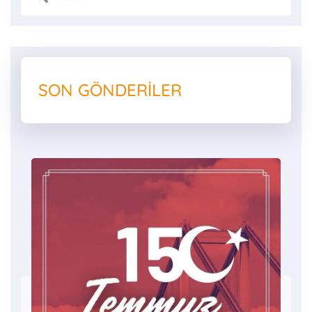
SON GÖNDERILER