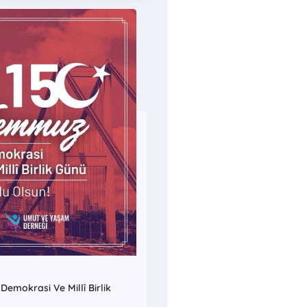
emokrasi Ve Millî Birlik