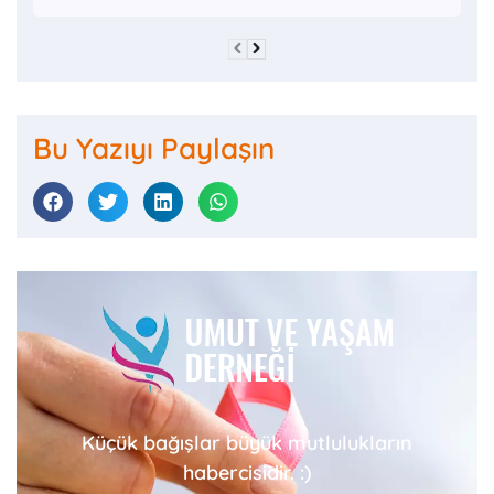
Bu Yazıyı Paylaşın
Küçük bağışlar büyük mutlulukların
habercisidir. :)