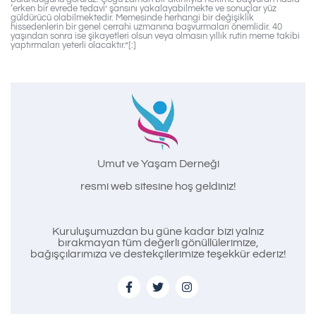
‘erken bir evrede tedavi’ şansını yakalayabilmekte ve sonuçlar yüz
güldürücü olabilmektedir. Memesinde herhangi bir değişiklik
hissedenlerin bir genel cerrahi uzmanına başvurmaları önemlidir. 40
yaşından sonra ise şikayetleri olsun veya olmasın yıllık rutin meme takibi
yaptırmaları yeterli olacaktır.”[:]
Umut ve Yaşam Derneği
resmi web sitesine hoş geldiniz!
Kuruluşumuzdan bu güne kadar bizi yalnız
bırakmayan tüm değerli gönüllülerimize,
bağışçılarımıza ve destekçilerimize teşekkür ederiz!