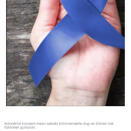
Kolorektal kanserin kesin sebebi bilinmemekte olup en bilinen risk
faktörleri şunlardır;