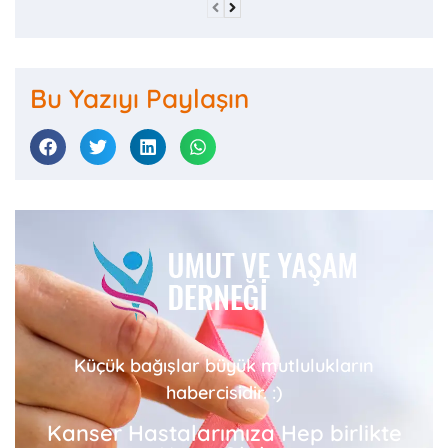
Bu Yazıyı Paylaşın
Küçük bağışlar büyük mutlulukların
habercisidir. :)
Kanser Hastalarımıza Hep birlikte