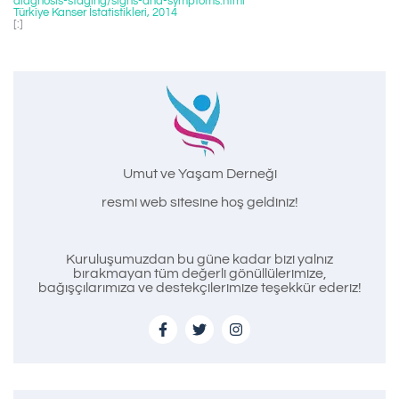
diagnosis-staging/signs-and-symptoms.html
Türkiye Kanser İstatistikleri, 2014
[:]
Umut ve Yaşam Derneği
resmi web sitesine hoş geldiniz!
Kuruluşumuzdan bu güne kadar bizi yalnız
bırakmayan tüm değerli gönüllülerimize,
bağışçılarımıza ve destekçilerimize teşekkür ederiz!