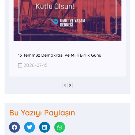
15 Temmuz Demokrasi Ve Millî Birlik Günü
2026-07-15
Bu Yazıyı Paylaşın