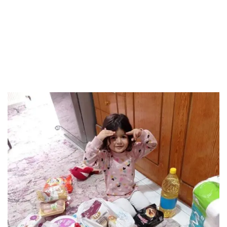
Kumsal’a Maddi Ve
Manevi
Desteklerimiz
Devam Ediyor.