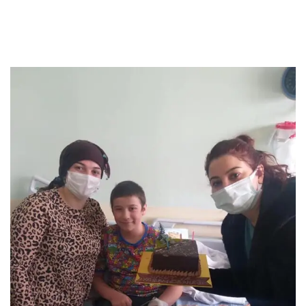
Doğum Gününde
Yalnız Bırakmadık.