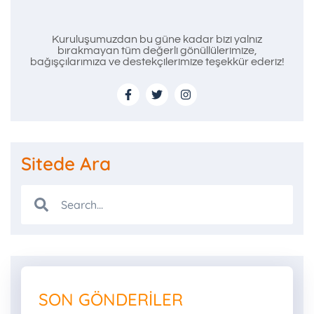
Kuruluşumuzdan bu güne kadar bizi yalnız
bırakmayan tüm değerli gönüllülerimize,
bağışçılarımıza ve destekçilerimize teşekkür ederiz!
Sitede Ara
SON GÖNDERILER