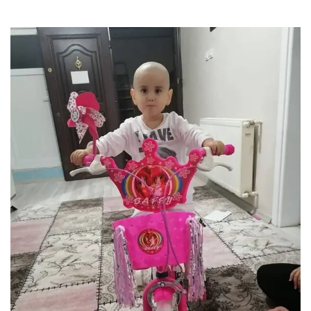
Kavuştu .