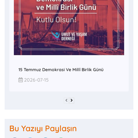
15 Temmuz Demokrasi Ve Millî Birlik Günü
2026-07-15
Bu Yazıyı Paylaşın