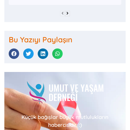
Bu Yazıyı Paylaşın
Küçük bağışlar büyük mutlulukların
habercisidir. :)