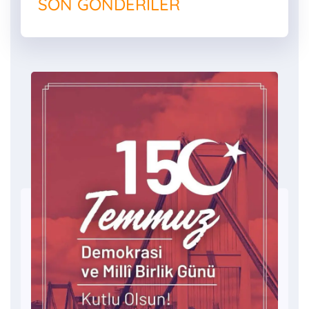
SON GÖNDERILER