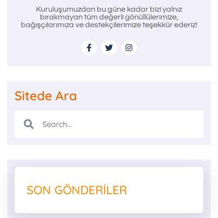
Kuruluşumuzdan bu güne kadar bizi yalnız
bırakmayan tüm değerli gönüllülerimize,
bağışçılarımıza ve destekçilerimize teşekkür ederiz!
Sitede Ara
SON GÖNDERILER