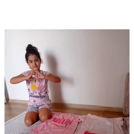
Kıyafetlerine
Kavuştu.