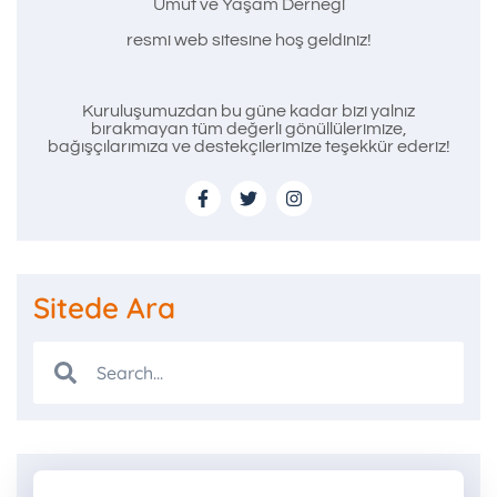
Umut ve Yaşam Derneği
resmi web sitesine hoş geldiniz!
Kuruluşumuzdan bu güne kadar bizi yalnız
bırakmayan tüm değerli gönüllülerimize,
bağışçılarımıza ve destekçilerimize teşekkür ederiz!
Sitede Ara