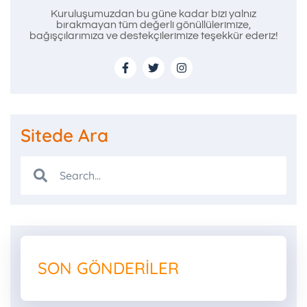
Kuruluşumuzdan bu güne kadar bizi yalnız
bırakmayan tüm değerli gönüllülerimize,
bağışçılarımıza ve destekçilerimize teşekkür ederiz!
Sitede Ara
SON GÖNDERILER