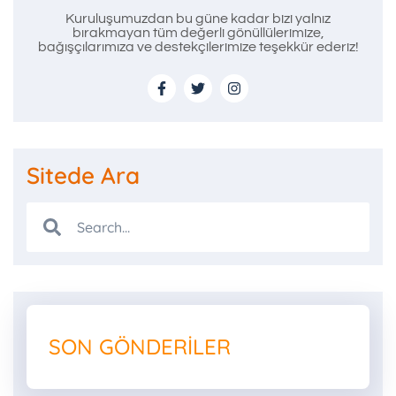
Kuruluşumuzdan bu güne kadar bizi yalnız
bırakmayan tüm değerli gönüllülerimize,
bağışçılarımıza ve destekçilerimize teşekkür ederiz!
Sitede Ara
SON GÖNDERILER