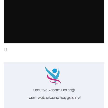
[:]
Umut ve Yaşam Derneği
resmi web sitesine hoş geldiniz!