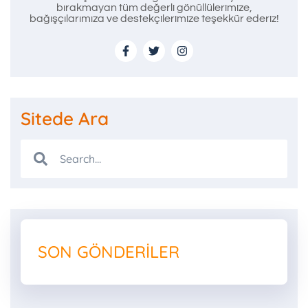
bırakmayan tüm değerli gönüllülerimize,
bağışçılarımıza ve destekçilerimize teşekkür ederiz!
Sitede Ara
SON GÖNDERILER