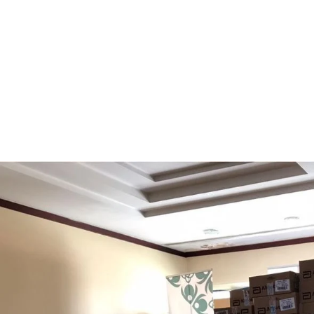
Ailelere
Ulaştırılma
Teslim Alınd