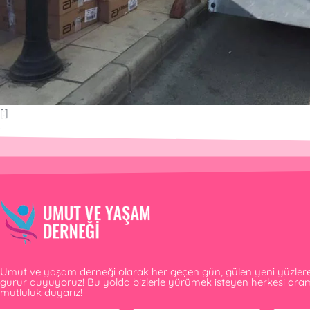
[:]
Umut ve yaşam derneği olarak her geçen gün, gülen yeni yüzlere v
gurur duyuyoruz! Bu yolda bizlerle yürümek isteyen herkesi ar
mutluluk duyarız!