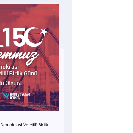
emokrasi Ve Millî Birlik