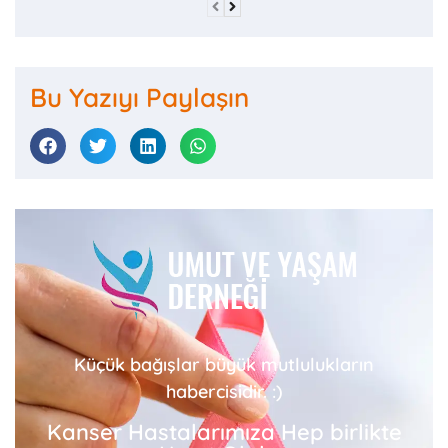
Bu Yazıyı Paylaşın
Küçük bağışlar büyük mutlulukların
habercisidir. :)
Kanser Hastalarımıza Hep birlikte