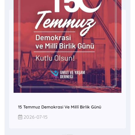
15 Temmuz Demokrasi Ve Millî Birlik Günü
2026-07-15