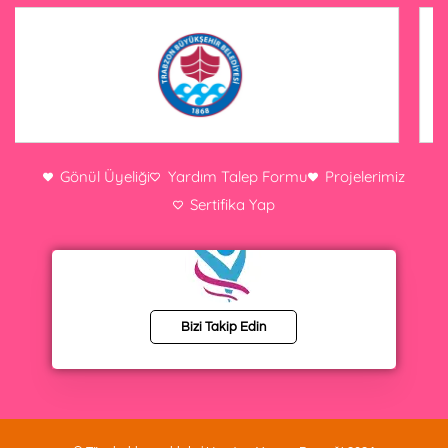
Gönül Üyeliği
Yardım Talep Formu
Projelerimiz
Sertifika Yap
Bizi Takip Edin