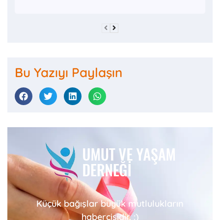
Bu Yazıyı Paylaşın
Küçük bağışlar büyük mutlulukların
habercisidir. :)