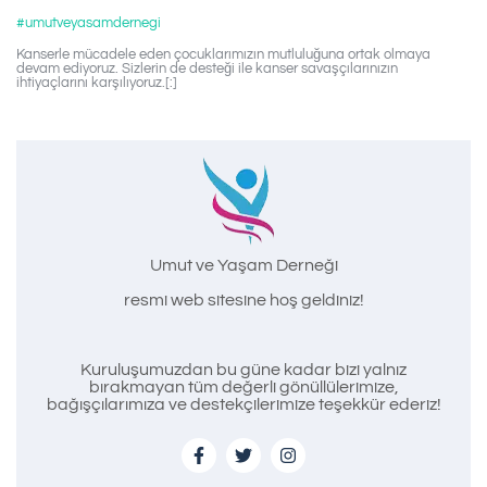
#umutveyasamdernegi
Kanserle mücadele eden çocuklarımızın mutluluğuna ortak olmaya
devam ediyoruz. Sizlerin de desteği ile kanser savaşçılarınızın
ihtiyaçlarını karşılıyoruz.[:]
Umut ve Yaşam Derneği
resmi web sitesine hoş geldiniz!
Kuruluşumuzdan bu güne kadar bizi yalnız
bırakmayan tüm değerli gönüllülerimize,
bağışçılarımıza ve destekçilerimize teşekkür ederiz!