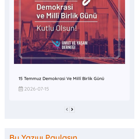
15 Temmuz Demokrasi Ve Millî Birlik Günü
2026-07-15
Bu Yazıyı Paylaşın