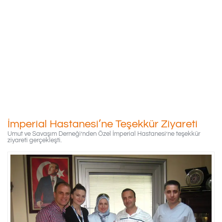
İmperial Hastanesi’ne
Teşekkür Ziyareti
15/06/2014
İmperial Hastanesi’ne Teşekkür Ziyareti
Umut ve Savaşım Derneği’nden Özel İmperial Hastanesi’ne teşekkür
ziyareti gerçekleşti.