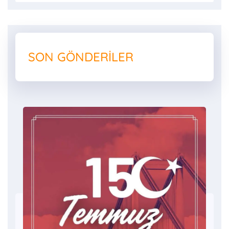
SON GÖNDERILER