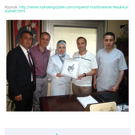
Kaynak:
http://www.turksesigazete.com/imperial-hastanesine-tesukkur-
ziyareti.html