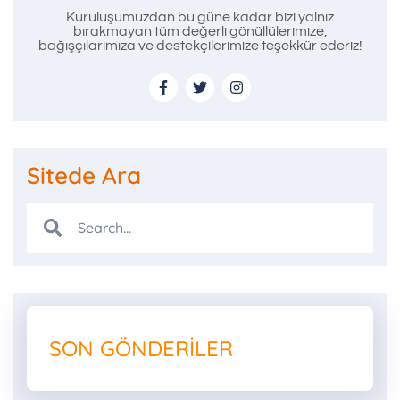
Kuruluşumuzdan bu güne kadar bizi yalnız
bırakmayan tüm değerli gönüllülerimize,
bağışçılarımıza ve destekçilerimize teşekkür ederiz!
Sitede Ara
SON GÖNDERILER