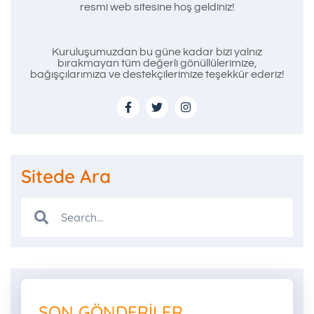
resmi web sitesine hoş geldiniz!
Kuruluşumuzdan bu güne kadar bizi yalnız
bırakmayan tüm değerli gönüllülerimize,
bağışçılarımıza ve destekçilerimize teşekkür ederiz!
Sitede Ara
SON GÖNDERILER