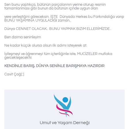
Sen bunu yaptıkça, bütünün parçalarının yerine oturup resmin
tamamlanması gibi bunun da bütünün içinde uygun olan
yere yerleştiğini göreceksin. İŞTE Dünyada Herkes bu Farkındalığa varıp
BUNU YAŞAMINA UYGULADIĞI zaman..
Dünya CENNET OLACAK.. BUNU YAPMAK BiZiM ELLERİMİZDE..
Ben daima seninleyim
Ne kadar küçük olursa olsun ilk adımı isteyerek at.
İyileşmeyi ve öğrenmeyi tüm içtenliğinle iste, MUCİZELER mutlaka
gercekleşecektir.
KENDİNLE BARIŞ, DÜNYA SENİNLE BARIŞMAYA HAZIRDIR
Cavit Çağ[:]
Umut ve Yaşam Derneği