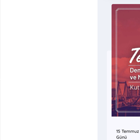
15 Temmuz D
Günü