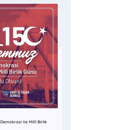
emokrasi Ve Millî Birlik