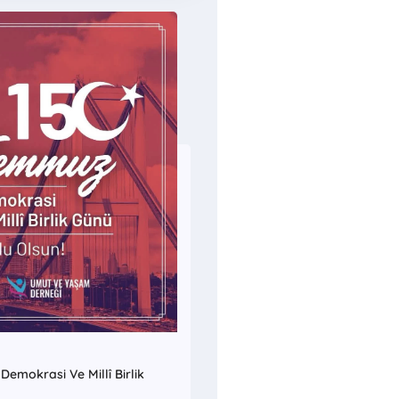
emokrasi Ve Millî Birlik