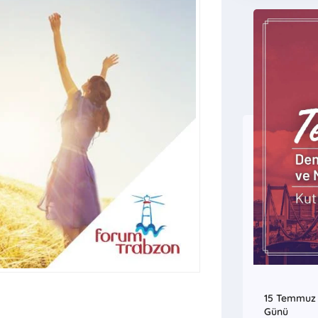
15 Temmuz D
Günü