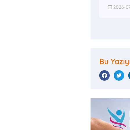
2026-07
Bu Yazıy