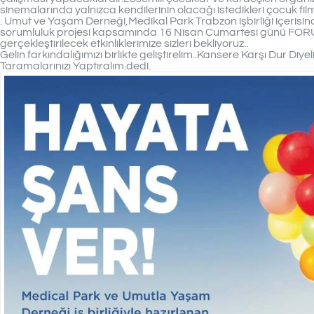
sinemalarında yalnızca kendilerinin olacağı istedikleri çocuk film
. Umut ve Yaşam Derneği,Medikal Park Trabzon işbirliği içeris
sorumluluk projesi kapsamında 16 Nisan Cumartesi günü FOR
gerçekleştirilecek etkinliklerimize sizleri bekliyoruz..
Gelin farkındalığımızı birlikte geliştirelim..Kansere Karşı Dur Diy
Taramalarınızı Yaptıralım.dedi.