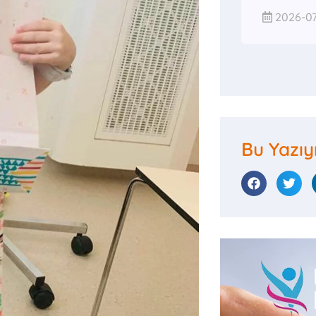
2026-07
Bu Yazıy