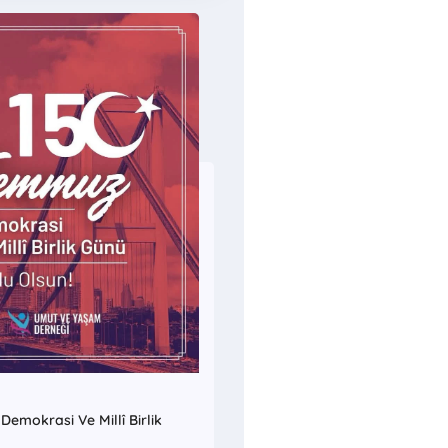
emokrasi Ve Millî Birlik