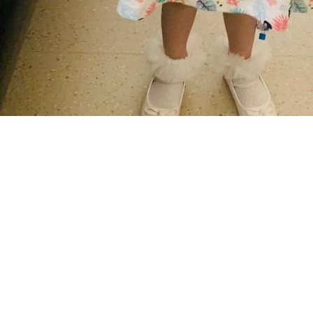
Destekleri
Ötürü Prof.
Barış Malbo