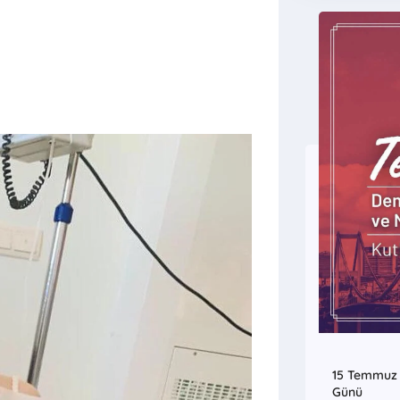
lerini
15 Temmuz D
Günü