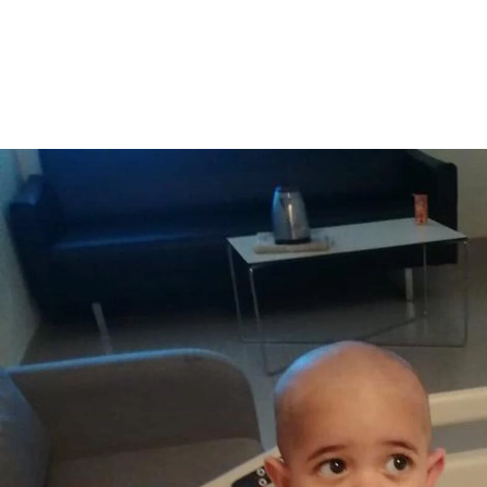
Çok Teşekku
Ederiz.