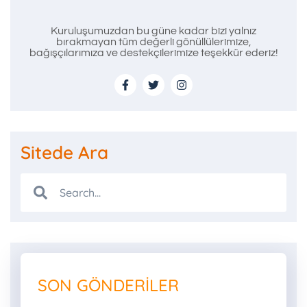
Kuruluşumuzdan bu güne kadar bizi yalnız
bırakmayan tüm değerli gönüllülerimize,
bağışçılarımıza ve destekçilerimize teşekkür ederiz!
Sitede Ara
SON GÖNDERILER