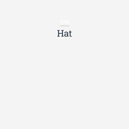
TAG
Hat