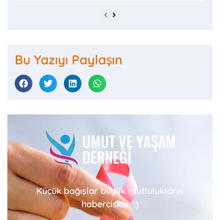
Bu Yazıyı Paylaşın
Küçük bağışlar büyük mutlulukların
habercisidir. :)