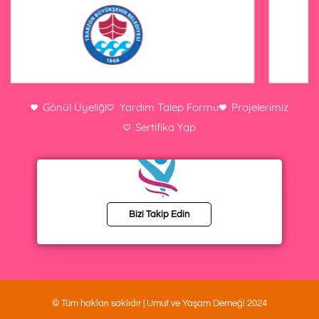
Gönül Üyeliği
Yardım Talep Formu
Projelerimiz
Sertifika Yap
Bizi Takip Edin
© Tüm hakları saklıdır | Umut ve Yaşam Derneği 2024