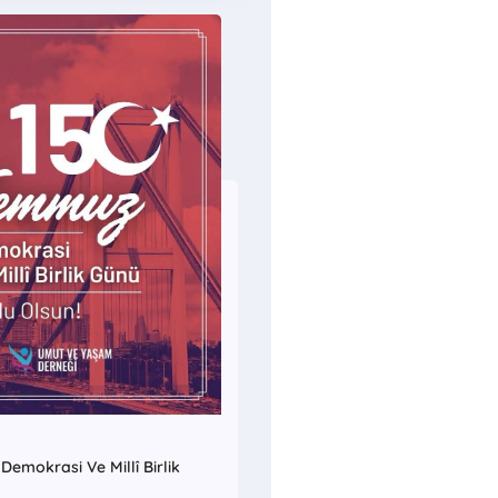
emokrasi Ve Millî Birlik