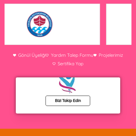
Gönül Üyeliği
Yardım Talep Formu
Projelerimiz
Sertifika Yap
Bizi Takip Edin