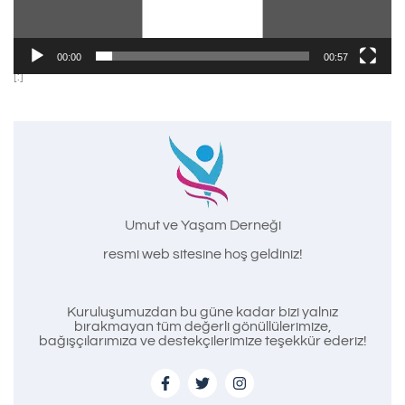
00:00
00:57
[:]
Umut ve Yaşam Derneği
resmi web sitesine hoş geldiniz!
Kuruluşumuzdan bu güne kadar bizi yalnız
bırakmayan tüm değerli gönüllülerimize,
bağışçılarımıza ve destekçilerimize teşekkür ederiz!