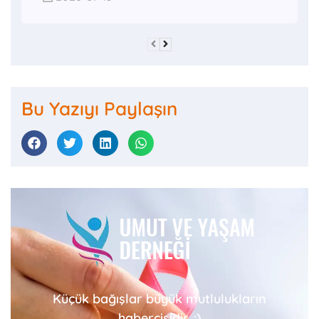
Bu Yazıyı Paylaşın
Küçük bağışlar büyük mutlulukların
habercisidir. :)