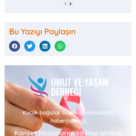
Bu Yazıyı Paylaşın
Küçük bağışlar büyük mutlulukların
habercisidir. :)
Kanser Hastalarımıza Hep birlikte