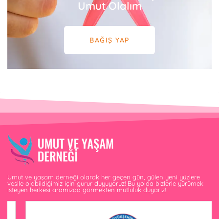
Umut Olalım
BAĞIŞ YAP
Umut ve yaşam derneği olarak her geçen gün, gülen yeni yüzlere
vesile olabildiğimiz için gurur duyuyoruz! Bu yolda bizlerle yürümek
isteyen herkesi aramızda görmekten mutluluk duyarız!