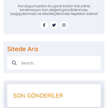
Kuruluşumuzdan bu güne kadar bizi yalnız
bırakmayan tüm değerli gönüllülerimize,
bağışçılarımıza ve destekçilerimize teşekkür ederiz!
Sitede Ara
SON GÖNDERILER