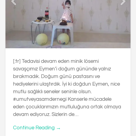
[:tr] Tedavisi devam eden minik lösemi
savaşçımız Eymen’i doğum gününde yalnız
bırakmadık. Doğum günü pastasını ve
hediyelerini ulaştırdık. İyi ki doğdun Eymen, nice
mutlu sağlıklı seneler seninle olsun.
#umutveyasamdernegi Kanserle mücadele
eden çocuklarımızın mutluluğuna ortak olmaya
devam ediyoruz. Sizlerin de…
Continue Reading →