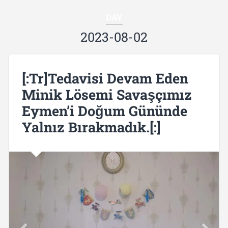
DAY
2023-08-02
[:tr]Tedavisi Devam Eden
Minik Lösemi Savaşçımız
Eymen’i Doğum Gününde
Yalnız Bırakmadık.[:]