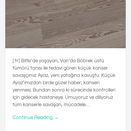
[:tr] Bitlis’de yaşayan, Van’da Böbrek üstü
tümörü tanısı ile tedavi gören küçük kanser
savaşçımız Ayaz, yeni yatağına kavuştu. Küçük
Ayaz’ımızdan birde güzel haber; kanseri
yenmesi. Bundan sonra ki sürecinde kontrolleri
için gidecek hastaneye. Umuyoruz ve diliyoruz
tüm kanserle savaşan, mücadele…
Continue Reading →