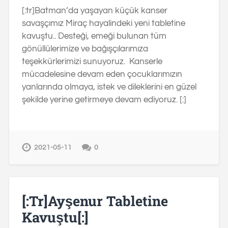
[:tr]Batman’da yaşayan küçük kanser
savaşçımız Miraç hayalindeki yeni tabletine
kavuştu.. Desteği, emeği bulunan tüm
gönüllülerimize ve bağışçılarımıza
teşekkürlerimizi sunuyoruz. Kanserle
mücadelesine devam eden çocuklarımızın
yanlarında olmaya, istek ve dileklerini en güzel
şekilde yerine getirmeye devam ediyoruz. [:]
2021-05-11
0
[:tr]Ayşenur Tabletine
Kavuştu[:]