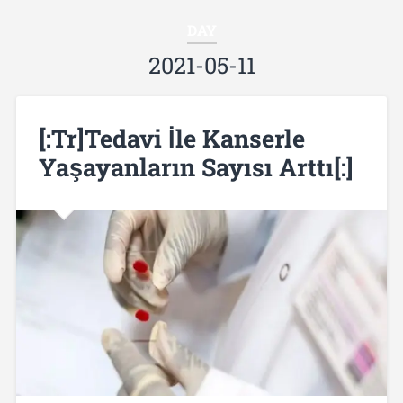
DAY
2021-05-11
[:tr]Tedavi İle Kanserle
Yaşayanların Sayısı Arttı[:]