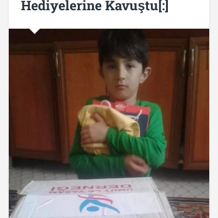
Hediyelerine Kavuştu[:]