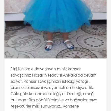
[:tr] Kırıkkale’de yaşayan minik kanser
savaşçımız Hazal’ın tedavisi Ankara’da devam
ediyor. Kanser savaşçımızın istediği yatağı ,
prenses elbisesini ve oyuncakları hediye ettik.
Güle güle kullanması dileğiyle.. Desteği, emeği
bulunan tüm gönüllülerimize ve bağışçılarımıza
teşekkürlerimizi sunuyoruz.. Kanserle