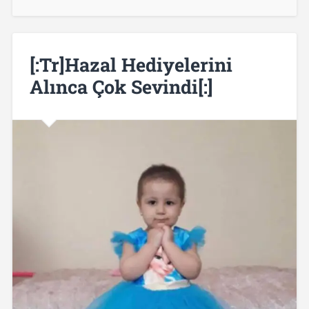
[:tr]Hazal Hediyelerini
Alınca Çok Sevindi[:]