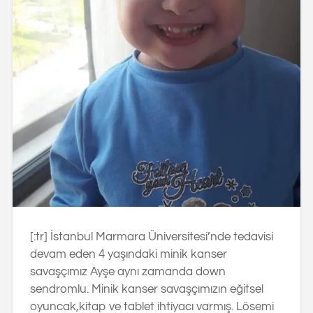
[:tr] İstanbul Marmara Üniversitesi’nde tedavisi
devam eden 4 yaşındaki minik kanser
savaşçımız Ayşe aynı zamanda down
sendromlu. Minik kanser savaşçımızın eğitsel
oyuncak,kitap ve tablet ihtiyacı varmış. Lösemi