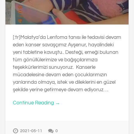
[:tr]Malatya’da Lenfoma tanısı ile tedavisi devam
eden kanser savaşçımız Ayşenur, hayalindeki
yeni tabletine kavuştu.. Desteği, emeği bulunan
tüm gönüllülerimize ve bağışçılarımıza
teşekkürlerimizi sunuyoruz. Kanserle
mücadelesine devam eden çocuklarımızın
yanlarında olmaya, istek ve dileklerini en güzel
şekilde yerine getirmeye devam ediyoruz….
Continue Reading →
2021-05-11
0