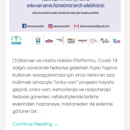
[:tr]Kanser ve Hasta Hakları Platformu, Covid-19
salgını sürecinde tedaviye giderken toplu taşıma
kullanan savaşçılarımıza için virüs riskini en aza
indirmek amacıyla “onko-van” projesini hayata
geçirdi. onko-van; kemoterapi ve radyoterapi
tedavisi görenleri, refakatçileriyle birlikte
evlerinden hastaneye, hastaneden de evlerine
götüren bir…
Continue Reading →