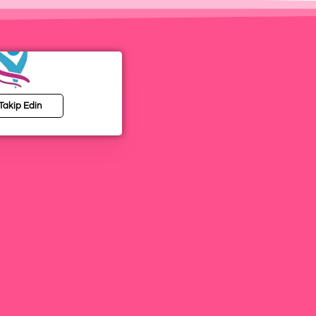
 Takip Edin