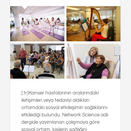
[:tr]Kanser hastalarının aralarındaki
iletişimleri veya tedaviyi aldıkları
ortamdaki sosyal etkileşimin sağlıklarını
etkilediği bulundu. Network Science adlı
dergide yayımlanan çalışmaya göre
sosyal ortam, kişilerin sağlığını