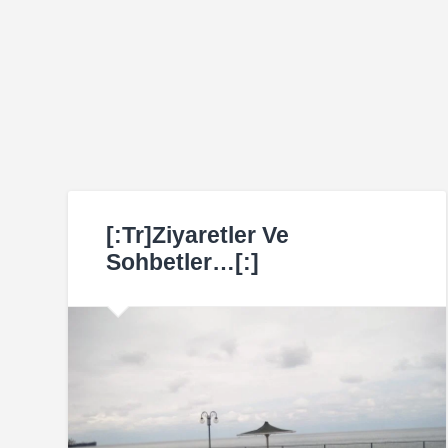
[:tr]Ziyaretler Ve
Sohbetler…[:]