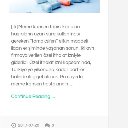
[:tr]Meme kanseri tanısı konulan
hastaların uzun süre kullanması
gereken “tamoksifen” etkin maddeli
ilacın erişiminde yaşanan sorun, iki ayrı
firmaya verilen özel ithalat izniyle
giderildi. Özel ithalat izni kapsamında,
Türkiye’ye yılsonuna kadar partiler
halinde ilaç getirilecek. Bu sayede,
meme kanseri hastalarının…
Continue Reading →
2017-07-28
0