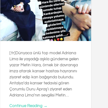
[:tr]Dünyaca ünlü top model Adriana
Lima ile yaşadığı aşkla gündeme gelen
yazar Metin Hara, örnek bir davranışa
imza atarak kanser hastası hayranını
ziyaret edip kan bağışında bulundu.
Antalya’da kanser tedavisi gören
Çorumlu Duru Apraş’ı ziyaret eden
Adriana Lima’nın sevgilisi Metin…
Continue Reading →