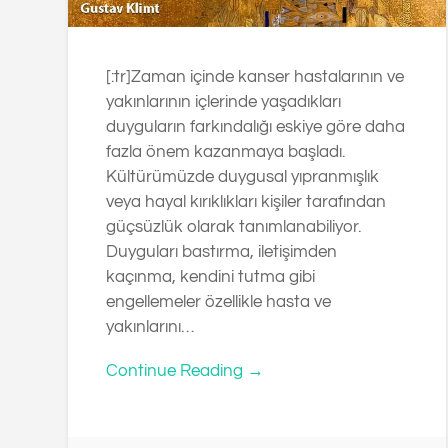
[:tr]Zaman içinde kanser hastalarının ve
yakınlarının içlerinde yaşadıkları
duyguların farkındalığı eskiye göre daha
fazla önem kazanmaya başladı.
Kültürümüzde duygusal yıpranmışlık
veya hayal kırıklıkları kişiler tarafından
güçsüzlük olarak tanımlanabiliyor.
Duyguları bastırma, iletişimden
kaçınma, kendini tutma gibi
engellemeler özellikle hasta ve
yakınlarını…
Continue Reading →