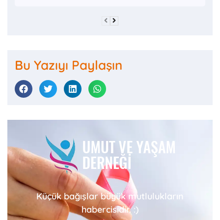
Bu Yazıyı Paylaşın
Küçük bağışlar büyük mutlulukların
habercisidir. :)